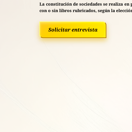
La constitución de sociedades se realiza en
con o sin libros rubricados, según la elección
Solicitar entrevista