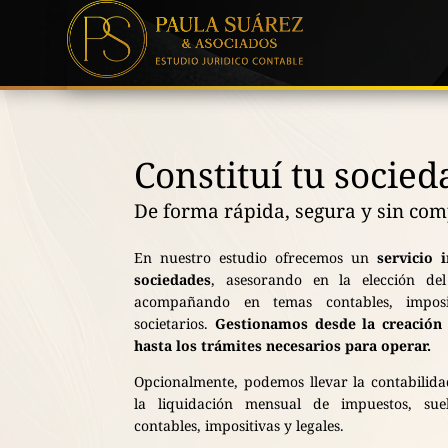
Constituí tu socied
De forma rápida, segura y sin com
En nuestro estudio ofrecemos un
servicio 
sociedades
, asesorando en la elección d
acompañando en temas contables, impositi
societarios.
Gestionamos desde la creación d
hasta los trámites necesarios para operar.
Opcionalmente, podemos llevar la contabilid
la liquidación mensual de impuestos, sue
contables, impositivas y legales.