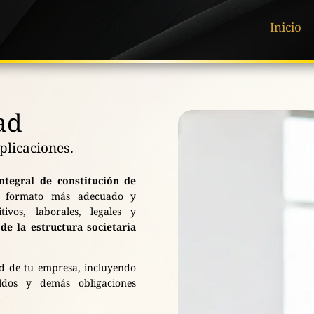
Inicio
ad
plicaciones.
integral de constitución de
el formato más adecuado y
vos, laborales, legales y
e la estructura societaria
ad de tu empresa, incluyendo
ldos y demás obligaciones